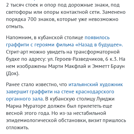
2 тысяч стоек и опор под дорожные знаки, под
светофоры или опоры контактной сети. Заменено
порядка 700 знаков, которые уже невозможно
отмыть.
Напомним, в кубанской столице
появилось
граффити с героями фильма «Назад в будущее».
Стрит-арт можно увидеть на трансформаторной
будке по адресу: ул. Героев-Разведчиков, 6 к.3. На
нем изображены Марти Макфлай и Эмметт Браун
(Док).
Ранее стало известно, что
итальянский художник
завершит граффити на стене краснодарского
органного зала
. В кубанскую столицу Луиджи
Мариа Мураторе должен был прилететь еще
весной этого года. Но из-за нестабильной
эпидемиологической обстановки, визит пришлось
отложить.