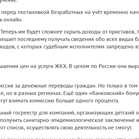
и перед постановкой безработных на учёт временно нач
ь онлайн.
еперь им будет сложнее скрыть доходы от приставов, та
ешает последнему получать сведения обо всех видах б
ходов, с которых судебным исполнителям запрещено вз
вышении цен на услуги ЖКХ. В целом по России они выр
ссия за денежные переводы граждан. Но только в том с
е, но в разных регионах. Ещё один «банковский» бонус
гут взимать комиссию больше одного процента.
ьный госреестр для компаний, организующих детский от
, получить санитарно-эпидемиологическое заключение
этот список, осуществлять свою деятельность не смогут.