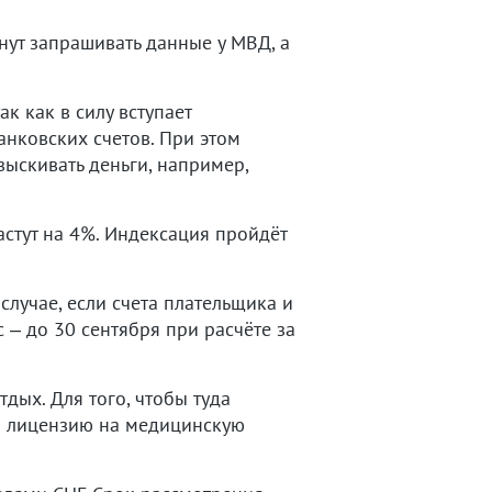
нут запрашивать данные у МВД, а
к как в силу вступает
анковских счетов. При этом
ыскивать деньги, например,
астут на 4%. Индексация пройдёт
лучае, если счета плательщика и
 – до 30 сентября при расчёте за
дых. Для того, чтобы туда
 и лицензию на медицинскую