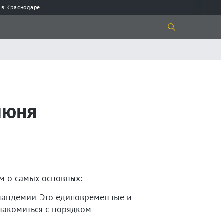
 в Краснодаре
июня
ем о самых основных:
 пандемии. Это единовременные и
накомиться с порядком