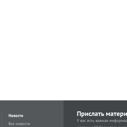
Прислать матер
Новости
У вас есть важная информац
Все новости