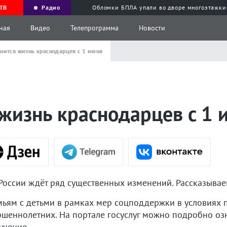
ТВ
Радио
Обломки БПЛА упали во дворе многоэтажки
ная
Видео
Телепрограмма
Новости
нится жизнь краснодарцев с 1 июня
жизнь краснодарцев с 1 
 России ждёт ряд существенных изменений. Рассказыва
мьям с детьми в рамках мер соцподдержки в условиях
шеннолетних. На портале госуслуг можно подробно оз
учение.