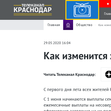
Глав
Главная
Общество
Как изме
29.05.2020 16:04
Как изменится 
Читать Телеканал Краснодар:
С первого дня лета всех жителей
С 1 июня начинаются выплаты се
ежемесячные выплаты на несовер
оформления заявления на их пол