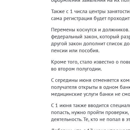
Также с 1 числа центры занятост
сама регистрация будет проходит
Перемены коснутся и должников. Т
федеральный закон, который разр
другой закон дополнит список до
пенсии или пособия.
Кроме того, стало известно о по
во втором полугодии.
С середины июня отменяется коми
получателя открыты в одном банк
медицинские услуги банки не смо
С 1 июня также вводится специал
попасть, нужно пройти проверки
деятельность. Те, кто не попал в 