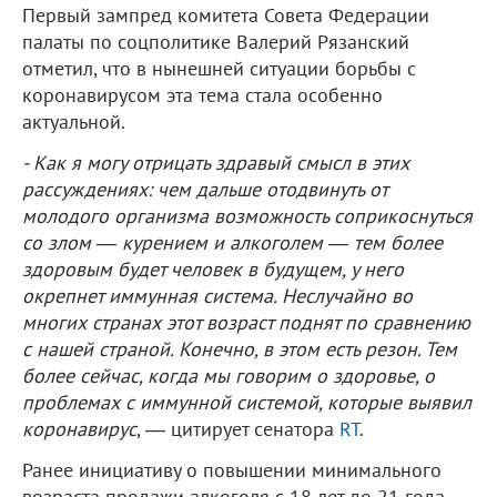
Первый зампред комитета Совета Федерации
палаты по соцполитике Валерий Рязанский
отметил, что в нынешней ситуации борьбы с
коронавирусом эта тема стала особенно
актуальной.
- Как я могу отрицать здравый смысл в этих
рассуждениях: чем дальше отодвинуть от
молодого организма возможность соприкоснуться
со злом — курением и алкоголем — тем более
здоровым будет человек в будущем, у него
окрепнет иммунная система. Неслучайно во
многих странах этот возраст поднят по сравнению
с нашей страной. Конечно, в этом есть резон. Тем
более сейчас, когда мы говорим о здоровье, о
проблемах с иммунной системой, которые выявил
коронавирус
, — цитирует сенатора
RT
.
Ранее инициативу о повышении минимального
возраста продажи алкоголя с 18 лет до 21 года