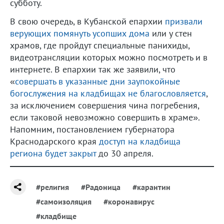
субботу.
В свою очередь, в Кубанской епархии
призвали
верующих помянуть усопших дома
или у стен
храмов, где пройдут специальные панихиды,
видеотрансляции которых можно посмотреть и в
интернете. В епархии так же заявили, что
«
совершать в указанные дни заупокойные
богослужения на кладбищах не благословляется
,
за исключением совершения чина погребения,
если таковой невозможно совершить в храме».
Напомним, постановлением губернатора
Краснодарского края
доступ на кладбища
региона будет закрыт
до 30 апреля.
#религия
#Радоница
#карантин
#самоизоляция
#коронавирус
#кладбище