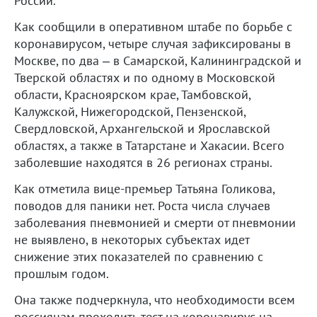
России.
Как сообщили в оперативном штабе по борьбе с
коронавирусом, четыре случая зафиксированы в
Москве, по два – в Самарской, Калининградской и
Тверской областях и по одному в Московской
области, Красноярском крае, Тамбовской,
Калужской, Нижегородской, Пензенской,
Свердловской, Архангельской и Ярославской
областях, а также в Татарстане и Хакасии. Всего
заболевшие находятся в 26 регионах страны.
Как отметила вице-премьер Татьяна Голикова,
поводов для паники нет. Роста числа случаев
заболевания пневмонией и смерти от пневмонии
не выявлено, в некоторых субъектах идет
снижение этих показателей по сравнению с
прошлым годом.
Она также подчеркнула, что необходимости всем
россиянам проходить тест на коронавирус на