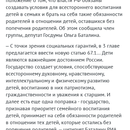
положение о том, что власти РФ обязаны
создавать условия для всестороннего воспитания
детей в семьях и брать на себя такие обязанности
родителей в отношении детей, оставшихся без
попечения родителей. Об этом сообщила член
группы, депутат Госдумы Ольга Баталина.
– С точки зрения социальных гарантий, в 3 главе
предлагается ввести новую статью 67.1... Дети
являются важнейшим достоянием России.
Государство создает условия, способствующие
всестороннему духовному, нравственному,
интеллектуальному и физическому развитию
детей, воспитанию в них патриотизма,
гражданственности и уважения к старшим. И
далее есть еще одна поправка - государство,
признавая приоритет семейного воспитания
детей, принимает на себя обязанности родителей
в отношении тех детей, которые остались без
попечения родителей, – цитирует Баталину РИА