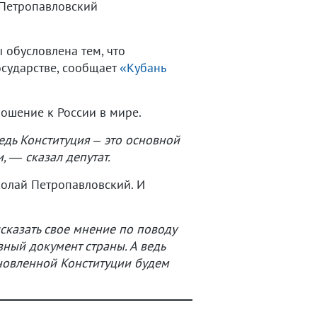
 Петропавловский
 обусловлена тем, что
осударстве, сообщает
«Кубань
ношение к России в мире.
едь Конституция – это основной
 — сказал депутат.
колай Петропавловский. И
сказать свое мнение по поводу
вный документ страны. А ведь
бновленной Конституции будем