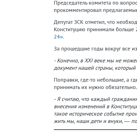
Председатель комитета по вопро
прокомментировал предлагаемые
Депутат ЗСК отметил, что необхо
Конституцию принимали больше 20
24».
За прошедшие годы вокруг все из
- Конечно, в XXI веке мы не може
документ нашей страны, который 
Поправки, где-то небольшие, а г
принимать их нужно обязательно.
- Я считаю, что каждый граждани
внесения изменений в Конституци
такое историческое событие прои
жить мы, наши дети и внуки, — п