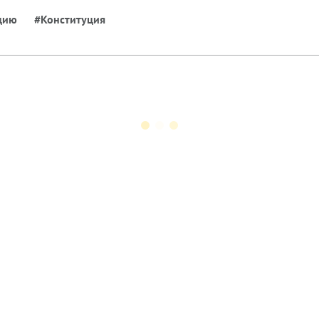
цию
#Конституция