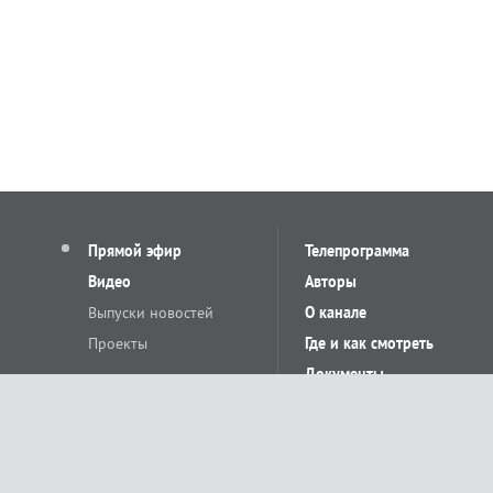
Прямой эфир
Телепрограмма
Видео
Авторы
Выпуски новостей
О канале
Проекты
Где и как смотреть
Документы