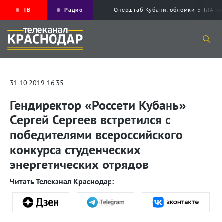
ТВ
Радио
Оперштаб Кубани: обломки БПЛА по
31.10.2019 16:35
Гендиректор «Россети Кубань»
Сергей Сергеев встретился с
победителями всероссийского
конкурса студенческих
энергетических отрядов
Читать Телеканал Краснодар: