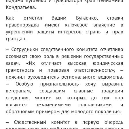
Вадима Бугаенко и губернатора края Вениамина
Кондратьева.
Как отметил Вадим Бугаенко, стражи
правопорядка имеют ключевое значение в
укреплении защиты интересов страны и прав
граждан.
– Сотрудники следственного комитета отчетливо
осознают свою роль в решении государственных
задач. «Их отличает высокая юридическая
грамотность и правовая ответственность», –
пояснил руководитель регионального ведомства.
– Особую признательность хочу выразить
ветеранам, создавшим славные традиции
следствия, многие из которых до сих пор
являются незаменимыми наставниками и
образцовым примером для молодого поколения.
– Следственный комитет в первую очередь
поддерживает эту стабильность, реализуя сегодня