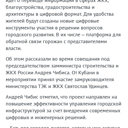
идет о переводе информации в сферах ЖКХ,
благоустройства, градостроительства и
архитектуры в цифровой формат. Для удобства
жителей будут созданы новые цифровые
инструменты участия в решении вопросов
городского развития. В их числе – платформа для
обратной связи горожан с представителями
власти.
Об этом рассказали во время совещания под
председательством замминистра строительства и
ЖКХ России Андрея Чибиса. От Кубани в
мероприятии принял участие замруководителя
министерства ТЭК и ЖКХ Святослав Удинцев.
Андрей Чибис отметил, что проект направлен на
повышение эффективности управления городской
инфраструктурой за счет внедрения современных
цифровых и инженерных решений.
– Есть ряд городов-пилотов, которые уже активно