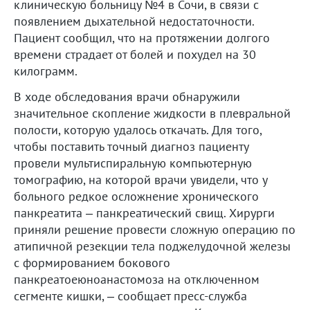
клиническую больницу №4 в Сочи, в связи с
появлением дыхательной недостаточности.
Пациент сообщил, что на протяжении долгого
времени страдает от болей и похудел на 30
килограмм.
В ходе обследования врачи обнаружили
значительное скопление жидкости в плевральной
полости, которую удалось откачать. Для того,
чтобы поставить точный диагноз пациенту
провели мультиспиральную компьютерную
томографию, на которой врачи увидели, что у
больного редкое осложнение хронического
панкреатита – панкреатический свищ. Хирурги
приняли решение провести сложную операцию по
атипичной резекции тела поджелудочной железы
с формированием бокового
панкреатоеюноанастомоза на отключенном
сегменте кишки, – сообщает пресс-служба