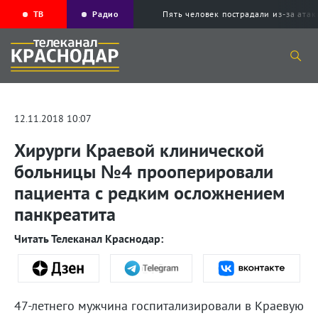
ТВ
Радио
Пять человек пострадали из-за ата
12.11.2018 10:07
Хирурги Краевой клинической
больницы №4 прооперировали
пациента с редким осложнением
панкреатита
Читать Телеканал Краснодар:
47-летнего мужчина госпитализировали в Краевую