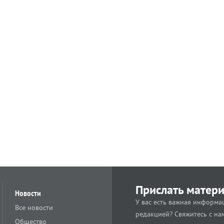
Прислать матер
Новости
У вас есть важная информац
Все новости
редакцией? Свяжитесь с на
Общество