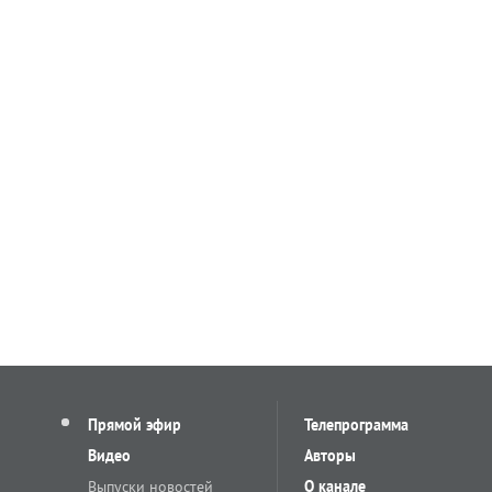
Прямой эфир
Телепрограмма
Видео
Авторы
Выпуски новостей
О канале