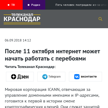
ТВ
Радио
Пять человек пострадали из-за ата
06.09.2018 14:12
После 11 октября интернет может
начать работать с перебоями
Читать Телеканал Краснодар:
Мировая корпорация ICANN, отвечающая за
управление доменными именами и IP-адресами,
готовится к первой в истории смене
криптографических ключей. Они служат защитой