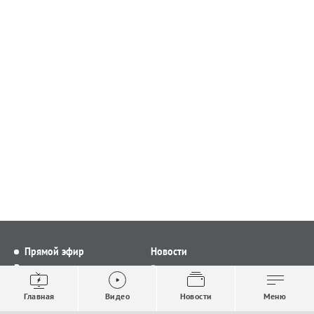
Прямой эфир
Новости
Видео
Все новости
Выпуски новостей
Общество
Главная
Видео
Новости
Меню
Проекты
Строительство и ЖКХ