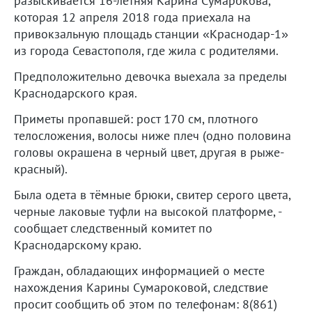
разыскивается 16-летняя Карина Сумарокова,
которая 12 апреля 2018 года приехала на
привокзальную площадь станции «Краснодар-1»
из города Севастополя, где жила с родителями.
Предположительно девочка выехала за пределы
Краснодарского края.
Приметы пропавшей: рост 170 см, плотного
телосложения, волосы ниже плеч (одно половина
головы окрашена в черный цвет, другая в рыже-
красный).
Была одета в тёмные брюки, свитер серого цвета,
черные лаковые туфли на высокой платформе, -
сообщает следственный комитет по
Краснодарскому краю.
Граждан, обладающих информацией о месте
нахождения Карины Сумароковой, следствие
просит сообщить об этом по телефонам: 8(861)