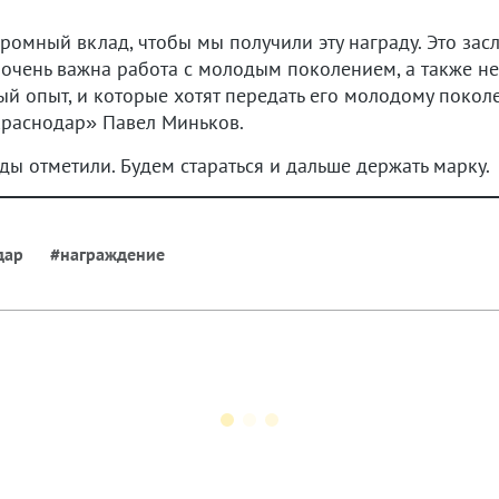
ромный вклад, чтобы мы получили эту награду. Это зас
, очень важна работа с молодым поколением, а также 
ый опыт, и которые хотят передать его молодому покол
Краснодар» Павел Миньков.
ды отметили. Будем стараться и дальше держать марку.
дар
#награждение