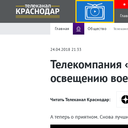
Глав
Главная
Общество
Телекомп
24.04.2018 21:33
Телекомпания 
освещению вое
Читать Телеканал Краснодар:
А теперь о приятном. Снова лучши