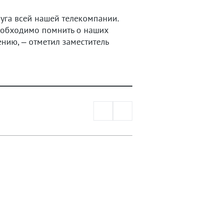
луга всей нашей телекомпании.
необходимо помнить о наших
ению, – отметил заместитель