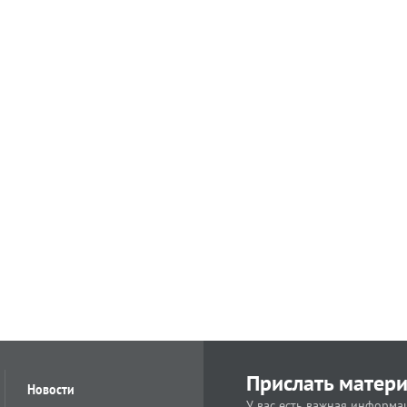
Прислать матер
Новости
У вас есть важная информац