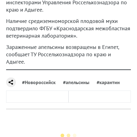
инспекторами Управления Россельхознадзора по
краю и Адыгее.
Наличие средиземноморской плодовой мухи
подтвердило ФГБУ «Краснодарская межобластная
ветеринарная лаборатория».
Зараженные апельсины возвращены в Египет,
сообщает ТУ Россельхознадзора по краю и
Адыгее.
#Новороссийск
#апельсины
#карантин