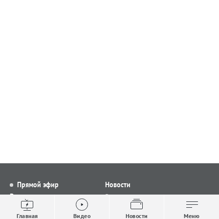
Прямой эфир
Новости
Видео
Все новости
Выпуски новостей
Общество
Главная
Видео
Новости
Меню