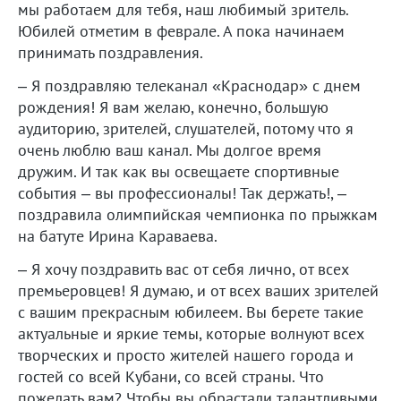
мы работаем для тебя, наш любимый зритель.
Юбилей отметим в феврале. А пока начинаем
принимать поздравления.
– Я поздравляю телеканал «Краснодар» с днем
рождения! Я вам желаю, конечно, большую
аудиторию, зрителей, слушателей, потому что я
очень люблю ваш канал. Мы долгое время
дружим. И так как вы освещаете спортивные
события – вы профессионалы! Так держать!, –
поздравила олимпийская чемпионка по прыжкам
на батуте Ирина Караваева.
– Я хочу поздравить вас от себя лично, от всех
премьеровцев! Я думаю, и от всех ваших зрителей
с вашим прекрасным юбилеем. Вы берете такие
актуальные и яркие темы, которые волнуют всех
творческих и просто жителей нашего города и
гостей со всей Кубани, со всей страны. Что
пожелать вам? Чтобы вы обрастали талантливыми