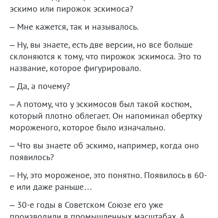
эскимо или пирожок эскимоса?
– Мне кажется, так и называлось.
– Ну, вы знаете, есть две версии, но все больше
склоняются к тому, что пирожок эскимоса. Это то
название, которое фигурировало.
– Да, а почему?
– А потому, что у эскимосов был такой костюм,
который плотно облегает. Он напоминал обертку
мороженого, которое было изначально.
– Что вы знаете об эскимо, например, когда оно
появилось?
– Ну, это мороженое, это понятно. Появилось в 60-
е или даже раньше…
– 30-е годы в Советском Союзе его уже
производили в промышленных масштабах. А