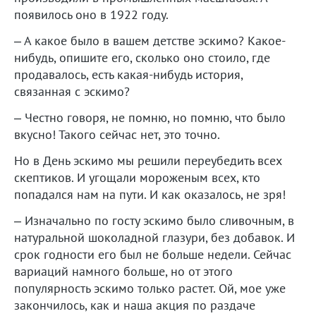
появилось оно в 1922 году.
– А какое было в вашем детстве эскимо? Какое-
нибудь, опишите его, сколько оно стоило, где
продавалось, есть какая-нибудь история,
связанная с эскимо?
– Честно говоря, не помню, но помню, что было
вкусно! Такого сейчас нет, это точно.
Но в День эскимо мы решили переубедить всех
скептиков. И угощали мороженым всех, кто
попадался нам на пути. И как оказалось, не зря!
– Изначально по госту эскимо было сливочным, в
натуральной шоколадной глазури, без добавок. И
срок годности его был не больше недели. Сейчас
вариаций намного больше, но от этого
популярность эскимо только растет. Ой, мое уже
закончилось, как и наша акция по раздаче