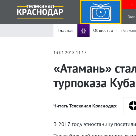
Глав
Главная
Общество
«Атамань
13.01.2018 11:17
«Атамань» ста
турпоказа Куб
Читать Телеканал Краснодар:
В 2017 году этностаницу посетил
Также большей популярностью пол