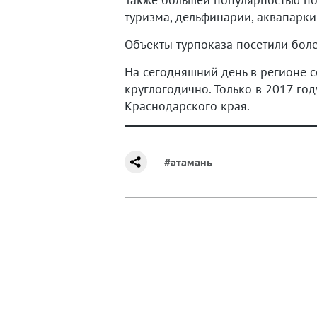
туризма, дельфинарии, аквапарк
Объекты турпоказа посетили боле
На сегодняшний день в регионе с
круглогодично. Только в 2017 го
Краснодарского края.
#атамань