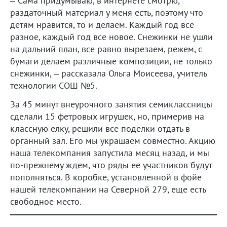
– Сама придумываю, в интернете смотрю,
раздаточный материал у меня есть, поэтому что
детям нравится, то и делаем. Каждый год все
разное, каждый год все новое. Снежинки не ушли
на дальний план, все равно вырезаем, режем, с
бумаги делаем различные композиции, не только
снежинки, – рассказала Ольга Моисеева, учитель
технологии СОШ №5.
За 45 минут внеурочного занятия семиклассницы
сделали 15 фетровых игрушек, но, примерив на
классную елку, решили все поделки отдать в
органный зал. Его мы украшаем совместно. Акцию
наша телекомпания запустила месяц назад, и мы
по-прежнему ждем, что ряды ее участников будут
пополняться. В коробке, установленной в фойе
нашей телекомпании на Северной 279, еще есть
свободное место.