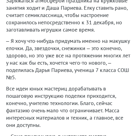
Заряжаться атмосферой праздника на кружковые
занятия ходит и Даша Париева. Елку ставить рано,
считает семиклассница, чтобы настроение
сохранилось непосредственно к 31 декабря, но
заготавливать игрушки самое время.
– Я хочу что-нибудь придумать именно на макушку
елочки. Да, звездочки, снежинки – это конечно,
здорово, но это уже все на протяжении многих лет
у нас как бы есть, хочется чего-то нового, –
поделилась Дарья Париева, ученица 7 класса СОШ
№5.
Все идеи юных мастериц дорабатывать в
пошаговую инструкцию поделки приходится,
конечно, учителю технологии. Благо, сейчас
фантазию очень мало что ограничивает. Масса
интересных материалов и техник, а главное, все
они доступны.