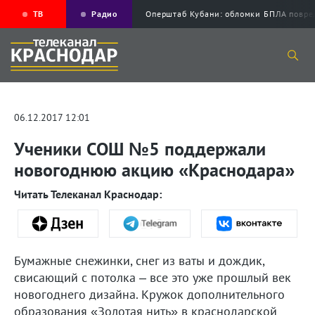
ТВ
Радио
Оперштаб Кубани: обломки БПЛА повр
06.12.2017 12:01
Ученики СОШ №5 поддержали
новогоднюю акцию «Краснодара»
Читать Телеканал Краснодар:
Бумажные снежинки, снег из ваты и дождик,
свисающий с потолка – все это уже прошлый век
новогоднего дизайна. Кружок дополнительного
образования «Золотая нить» в краснодарской