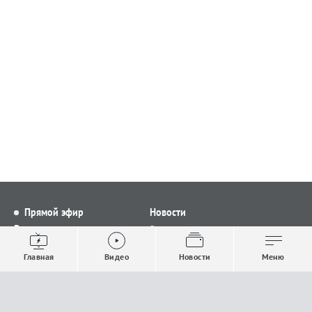
Прямой эфир
Новости
Видео
Все новости
Выпуски новостей
Общество
Главная
Видео
Новости
Меню
Проекты
Строительство и ЖКХ
Телепрограмма
Политика
Авторы
Происшествия