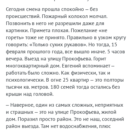
Сегодня смена прошла спокойно – без
происшествий. Пожарный колокол молчал.
Позвонить в него не разрешили даже для
картинки. Примета плохая. Пожелание «не
гореть» тоже не принято. Правильно в узком кругу
говорить: «Только сухих рукавов». Но тогда, 15
февраля прошлого года, все вышло иначе. 5 часов
вечера. Выезд на улицу Прокофьева. Горит
многоквартирный дом. Евгений вспоминает –
работать было сложно. Как физически, так и
психологически. В огне 25 квартир – это полторы
тысячи кв. метров. 180 семей тогда остались без
крыши над головой.
– Наверное, один из самых сложных, неприятных
и страшных – это на улице Прокофьева, жилой
дом. Поразил просто район. Это не наш, соседний
район выезда. Там нет водоснабжения, плюс