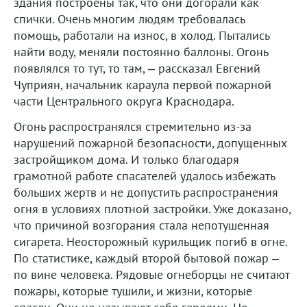
здания построены так, что они догорали как
спички. Очень многим людям требовалась
помощь, работали на износ, в холод. Пытались
найти воду, меняли постоянно баллоны. Огонь
появлялся то тут, то там, – рассказал Евгений
Чуприян, начальник караула первой пожарной
части Центрального округа Краснодара.
Огонь распространялся стремительно из-за
нарушений пожарной безопасности, допущенных
застройщиком дома. И только благодаря
грамотной работе спасателей удалось избежать
больших жертв и не допустить распространения
огня в условиях плотной застройки. Уже доказано,
что причиной возгорания стала непотушенная
сигарета. Неосторожный курильщик погиб в огне.
По статистике, каждый второй бытовой пожар –
по вине человека. Рядовые огнеборцы не считают
пожары, которые тушили, и жизни, которые