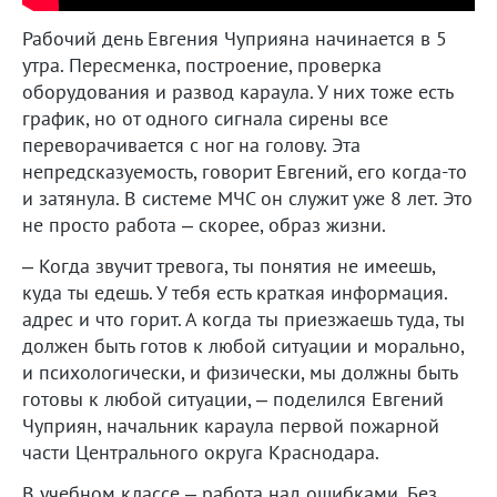
Рабочий день Евгения Чуприяна начинается в 5
утра. Пересменка, построение, проверка
оборудования и развод караула. У них тоже есть
график, но от одного сигнала сирены все
переворачивается с ног на голову. Эта
непредсказуемость, говорит Евгений, его когда-то
и затянула. В системе МЧС он служит уже 8 лет. Это
не просто работа – скорее, образ жизни.
– Когда звучит тревога, ты понятия не имеешь,
куда ты едешь. У тебя есть краткая информация.
адрес и что горит. А когда ты приезжаешь туда, ты
должен быть готов к любой ситуации и морально,
и психологически, и физически, мы должны быть
готовы к любой ситуации, – поделился Евгений
Чуприян, начальник караула первой пожарной
части Центрального округа Краснодара.
В учебном классе – работа над ошибками. Без