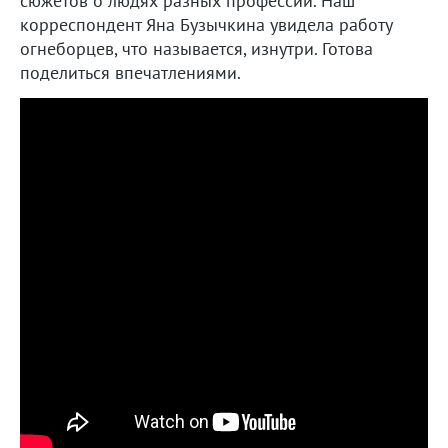
сюжетов о людях разных профессий. Наш
корреспондент Яна Бузычкина увидела работу
огнеборцев, что называется, изнутри. Готова
поделиться впечатлениями.