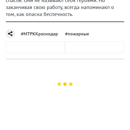
спасли. Они не называют себя героями. Но
заканчивая свою работу, всегда напоминают о
том, как опасна беспечность.
#МТРККраснодар
#пожарные