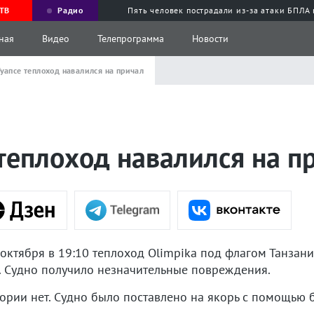
ТВ
Радио
Пять человек пострадали из-за атаки БПЛА
ная
Видео
Телепрограмма
Новости
Туапсе теплоход навалился на причал
 теплоход навалился на п
ктября в 19:10 теплоход Olimpika под флагом Танзании
. Судно получило незначительные повреждения.
ории нет. Судно было поставлено на якорь с помощью 