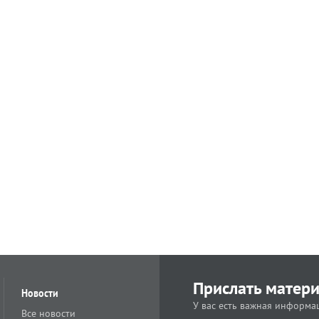
Прислать матер
Новости
У вас есть важная информац
Все новости