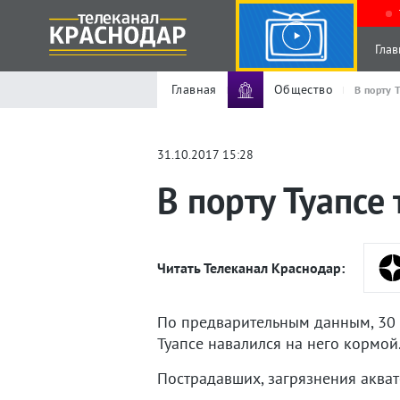
Глав
Главная
Общество
В порту 
31.10.2017 15:28
В порту Туапсе
Читать Телеканал Краснодар:
По предварительным данным, 30 о
Туапсе навалился на него кормой
Пострадавших, загрязнения акват