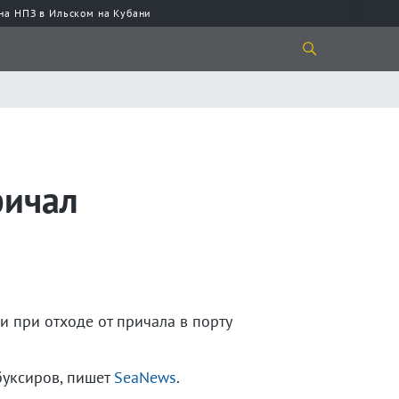
 на НПЗ в Ильском на Кубани
ричал
 при отходе от причала в порту
буксиров, пишет
SeaNews
.