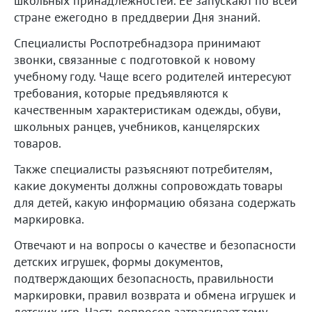
школьных принадлежностей. Ее запускают по всей
стране ежегодно в преддверии Дня знаний.
Специалисты Роспотребнадзора принимают
звонки, связанные с подготовкой к новому
учебному году. Чаще всего родителей интересуют
требования, которые предъявляются к
качественным характеристикам одежды, обуви,
школьных ранцев, учебников, канцелярских
товаров.
Также специалисты разъясняют потребителям,
какие документы должны сопровождать товары
для детей, какую информацию обязана содержать
маркировка.
Отвечают и на вопросы о качестве и безопасности
детских игрушек, формы документов,
подтверждающих безопасность, правильности
маркировки, правил возврата и обмена игрушек и
детских игр. Часть вопросов затрагивает тему