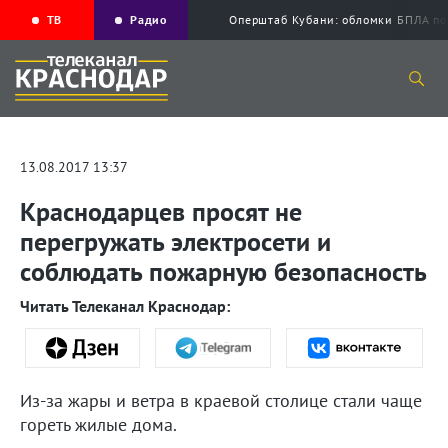
ТВ
Радио
Оперштаб Кубани: обломки БПЛА по
13.08.2017 13:37
Краснодарцев просят не
перегружать электросети и
соблюдать пожарную безопасность
Читать Телеканал Краснодар:
Из-за жары и ветра в краевой столице стали чаще
гореть жилые дома.