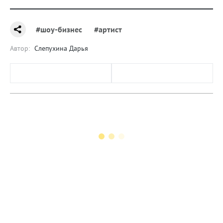
#шоу-бизнес
#артист
Автор:
Слепухина Дарья