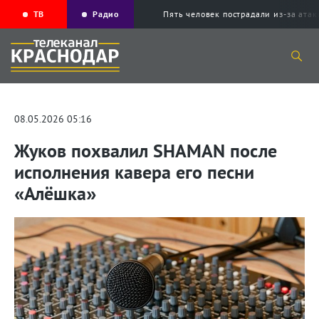
ТВ
Радио
Пять человек пострадали из-за ата
08.05.2026 05:16
Жуков похвалил SHAMAN после
исполнения кавера его песни
«Алёшка»