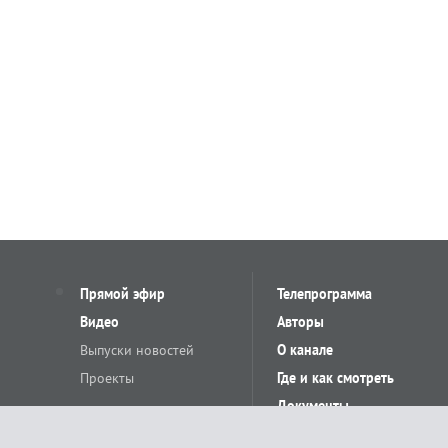
Прямой эфир
Телепрограмма
Видео
Авторы
Выпуски новостей
О канале
Проекты
Где и как смотреть
Документы