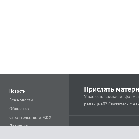
Прислать матер
Новости
У вас есть важная информац
Все новости
редакцией? Свяжитесь с на
Общество
Строительство и ЖКХ
Политика
Происшествия