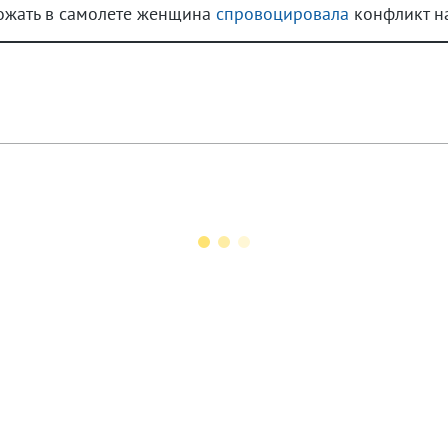
рожать в самолете женщина
спровоцировала
конфликт на 