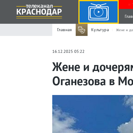
Глав
Главная
Культура
Жене и до
16.12.2025 05:22
Жене и дочеря
Оганезова в М