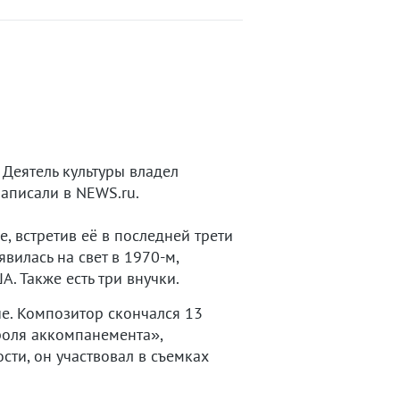
 Деятель культуры владел
аписали в NEWS.ru.
, встретив её в последней трети
вилась на свет в 1970-м,
. Также есть три внучки.
е. Композитор скончался 13
роля аккомпанемента»,
ти, он участвовал в съемках