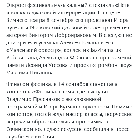
Откроет фестиваль музыкальный спектакль «Петя
и волк» в джазовой интерпретации. На сцене
Зимнего театра 8 сентября его представят Игорь
Бутман и Московский джазовый оркестр вместе с
актёром Виктором Добронравовым. В следующие
дни зрители услышат Алексея Гомана и его
«Маленький оркестр», коллектив Jazzirama из
Узбекистана, Александра Ф. Скляра с программой
памяти Леонида Утёсова и проект «Тромбон-шоу»
Максима Пиганова.
Финалом фестиваля 14 сентября станет гала-
концерт в «Фестивальном», где выступят
Владимир Пресняков с эксклюзивной
программой и Игорь Бутман с оркестром. Помимо
концертов, гостей ждут мастер-классы, творческие
встречи и образовательная программа в
Сочинском колледже искусств, сообщили в пресс-
службе мэрии Сочи.