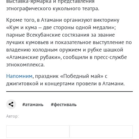
выставка-ярмарка и представления
этнографического кукольного театра.
Кроме того, в Атамани организуют викторину
«Кум и кума – две стороны одной медали»;
парные Всекубанские состязания за звание
лучших кумовьев и показательное выступление по
владению холодным оружием и рубке шашкой
«Атаманские рубаки», сообщили в пресс-службе
этнокомплекса.
Напомним
, праздник «Победный май» с
джигитовкой и концертами провели в Атамани.
#атамань
#фестиваль
Автор: