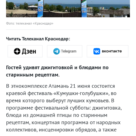
Фото: телеканал «Краснодар»
Читать Телеканал Краснодар:
Гостей удивят джигитовкой и блюдами по
старинным рецептам.
В этнокомплексе Атамань 21 июня состоится
краевой фестиваль «Кумушки-голубушки», во
время которого выберут лучших кумовьев. В
программе фестивальной субботы: джигитовка,
блюда из домашней птицы по старинным
рецептам, концертная программа от народных
коллективов, инсценировки обрядов, а также