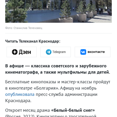
Фото: Станислав Телеховец
Читать Телеканал Краснодар:
В афише — классика советского и зарубежного
кинематографа, а также мультфильмы для детей.
Бесплатные кинопоказы и мастер-классы пройдут
в кинотеатре «Болгария». Афишу на ноябрь
опубликовала
пресс-служба администрации
Краснодара.
Откроет месяц драма
«Белый-белый снег»
(Россия, 2022). Кинокартину о трогательной