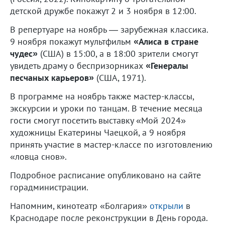
детской дружбе покажут 2 и 3 ноября в 12:00.
В репертуаре на ноябрь — зарубежная классика.
9 ноября покажут мультфильм
«Алиса в стране
чудес»
(США) в 15:00, а в 18:00 зрители смогут
увидеть драму о беспризорниках
«Генералы
песчаных карьеров»
(США, 1971).
В программе на ноябрь также мастер-классы,
экскурсии и уроки по танцам. В течение месяца
гости смогут посетить выставку «Мой 2024»
художницы Екатерины Чаецкой, а 9 ноября
принять участие в мастер-классе по изготовлению
«ловца снов».
Подробное расписание опубликовано на сайте
горадминистрации.
Напомним, кинотеатр «Болгария»
открыли
в
Краснодаре после реконструкции в День города.