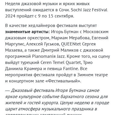
Неделя джазовой музыки и ярких живых
выступлений ожидается в Сочи. Sochi Jazz Festival
2024 пройдет с 9 по 15 сентября.
В качестве хедлайнеров фестиваля выступят
знаменитые артисты:
Игорь Бутман с Московским
джазовым оркестром, Мариам Мерабова, Евгений
Маргулис, Алексей Гуськов, QUEENtet Сергея
Мазаева, а также Дмитрий Маликов с джазовой
программой Pianomaniя Jazz. Кроме того, на сцену
выйдут турецкий Ceren Temel Quartet, Трио
Даниила Крамера и певица Fantine. Все
мероприятия фестиваля пройдут в Зимнем театре
и концертном зале «Фестивальный».
— Джазовый фестиваль Игоря Бутмана самое
яркое культурное событие бархатного сезона для
жителей и гостей курорта. Целую неделю в городе
царит атмосфера музыкального праздника в
сопровождении композиций лучших