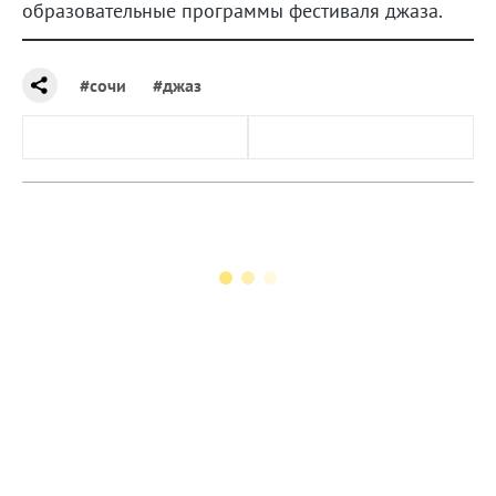
образовательные программы фестиваля джаза.
#сочи
#джаз