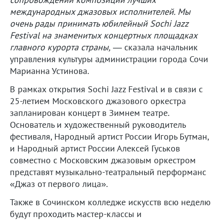
международных джазовых исполнителей. Мы
очень рады принимать юбилейный Sochi Jazz
Festival на знаменитых концертных площадках
главного курорта страны,
— сказала начальник
управления культуры администрации города Сочи
Марианна Устинова.
В рамках открытия Sochi Jazz Festival и в связи с
25-летием Московского джазового оркестра
запланирован концерт в Зимнем театре.
Основатель и художественный руководитель
фестиваля, Народный артист России Игорь Бутман,
и Народный артист России Алексей Гуськов
совместно с Московским джазовым оркестром
представят музыкально-театральный перформанс
«Джаз от первого лица».
Также в Сочинском колледже искусств всю неделю
будут проходить мастер-классы и