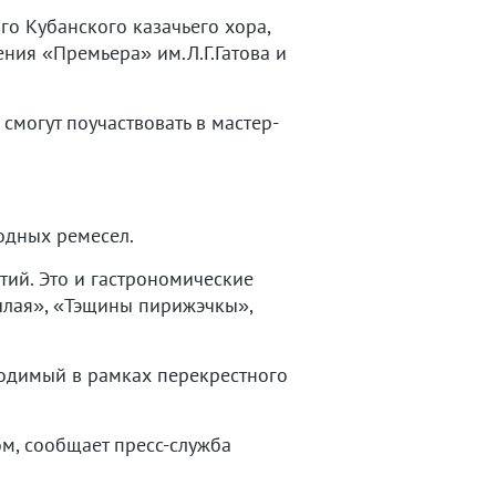
го Кубанского казачьего хора,
ния «Премьера» им.Л.Г.Гатова и
могут поучаствовать в мастер-
одных ремесел.
тий. Это и гастрономические
мылая», «Тэщины пирижэчкы»,
водимый в рамках перекрестного
м, сообщает пресс-служба