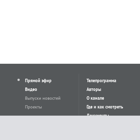
Прямой эфир
Телепрограмма
Видео
Авторы
Выпуски новостей
О канале
Проекты
Где и как смотреть
Документы