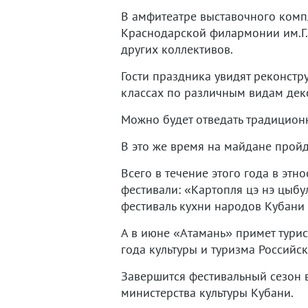
В амфитеатре выставочного компл
Краснодарской филармонии им.Г.
других коллективов.
Гости праздника увидят реконстр
классах по различным видам дек
Можно будет отведать традиционн
В это же время на майдане пройд
Всего в течение этого года в эт
фестивали: «Картопля цэ нэ цыбу
фестиваль кухни народов Кубани
А в июне «Атамань» примет тури
года культуры и туризма Российс
Завершится фестивальный сезон 
министерства культуры Кубани.