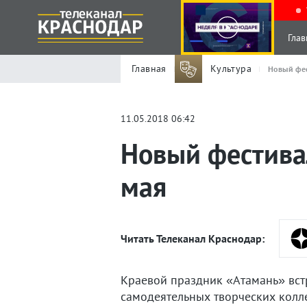
Глав
Главная
Культура
Новый фес
11.05.2018 06:42
Новый фестива
мая
Читать Телеканал Краснодар:
Краевой праздник «Атамань» вст
самодеятельных творческих колл