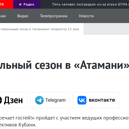
ТВ
Радио
Пять человек пострадали из-за атаки БПЛА
ная
Видео
Телепрограмма
Новости
тивальный сезон в «Атамани» откроется 15 мая
льный сезон в «Атамани»
речает гостей!» пройдет с участием ведущих професси
ективов Кубани.