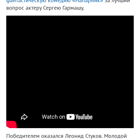
фантастическую комедию «Напарник»
за лучший
вопрос актеру Сергею Гармашу.
Победителем оказался Леонид Стуков. Молодой