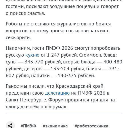
гостями, посылают воздушные поцелуи и говорят
о поиске счастья.
Роботы не стесняются журналистов, но боятся
вопросов, поэтому просят согласовывать их с
секьюрити.
Напомним, гости ПМЭФ-2026 смогут попробовать
русскую
кухню
от 1 247 рублей. Стоимость блюд:
супы — 343-770 рублей, вторые блюда — 400-480
рублей, десерты — 133-504 рубля, блины — 231-
602 рубля, напитки — 140-325 рублей.
Ранее мы писали, что Краснодарский край
представит свою
делегацию
на ПМЭФ-2026 в
Санкт-Петербурге. Форум продлится три дня на
площадке «Экспофорума».
#ПМЭФ
#экономика
#робототехника