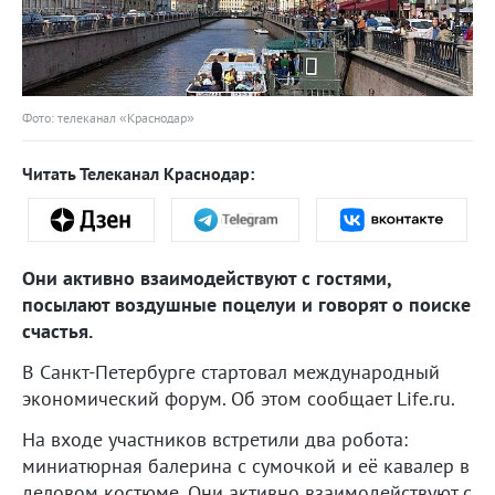
Фото: телеканал «Краснодар»
Читать Телеканал Краснодар:
Они активно взаимодействуют с гостями,
посылают воздушные поцелуи и говорят о поиске
счастья.
В Санкт-Петербурге стартовал международный
экономический форум. Об этом сообщает Life.ru.
На входе участников встретили два робота:
миниатюрная балерина с сумочкой и её кавалер в
деловом костюме. Они активно взаимодействуют с