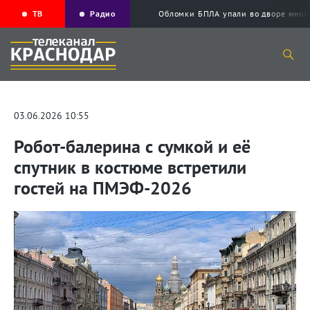
ТВ
Радио
Обломки БПЛА упали во дворе мног
03.06.2026 10:55
Робот-балерина с сумкой и её
спутник в костюме встретили
гостей на ПМЭФ-2026