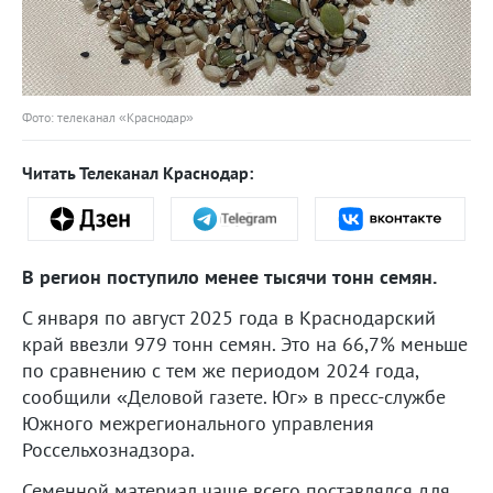
Фото: телеканал «Краснодар»
Читать Телеканал Краснодар:
В регион поступило менее тысячи тонн семян.
С января по август 2025 года в Краснодарский
край ввезли 979 тонн семян. Это на 66,7% меньше
по сравнению с тем же периодом 2024 года,
сообщили «Деловой газете. Юг» в пресс-службе
Южного межрегионального управления
Россельхознадзора.
Семенной материал чаще всего поставлялся для