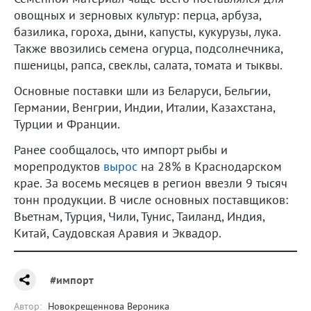
овощных и зерновых культур: перца, арбуза,
базилика, гороха, дыни, капусты, кукурузы, лука.
Также ввозились семена огурца, подсолнечника,
пшеницы, рапса, свеклы, салата, томата и тыквы.
Основные поставки шли из Беларуси, Бельгии,
Германии, Венгрии, Индии, Италии, Казахстана,
Турции и Франции.
Ранее сообщалось, что импорт рыбы и
морепродуктов
вырос
на 28% в Краснодарском
крае. За восемь месяцев в регион ввезли 9 тысяч
тонн продукции. В числе основных поставщиков:
Вьетнам, Турция, Чили, Тунис, Таиланд, Индия,
Китай, Саудовская Аравия и Эквадор.
#импорт
Автор:
Новокрещеннова Вероника