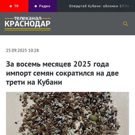
ТВ
Радио
Оперштаб Кубани: обломки БПЛА по
25.09.2025 10:28
За восемь месяцев 2025 года
импорт семян сократился на две
трети на Кубани