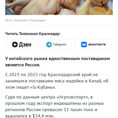
Фото: телеканал «Краснодар»
Читать Телеканал Краснодар:
У китайского рынка единственным поставщиком
является Россия.
С 2023 по 2025 год Краснодарский край не
занимался поставками мяса индейки в Китай, об
этом пишет «Ъ-Кубань».
Судя по данным центра «Агроэкспорт», в
прошлом году экспорт индюшатины из разных
регионов России превысил 11 тысяч тонн и
выразился в $34,4 млн.