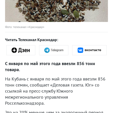
Фото: телеканал «Краснодар»
Читать Телеканал Краснодар:
С января по май этого года ввезли 856 тонн
товара.
На Кубань с января по май этого года ввезли 856
тонн семян, сообщает «Деловая газета. Юг» со
ссылкой на пресс-службу Южного
межрегионального управления
Россельхознадзора.
Это на 70% меньше, чем за аналогичный период