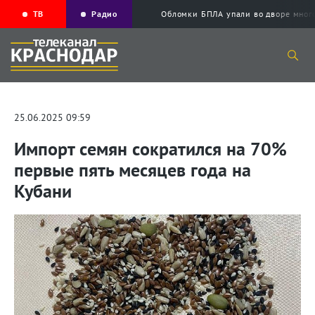
ТВ
Радио
Обломки БПЛА упали во дворе мног
25.06.2025 09:59
Импорт семян сократился на 70%
первые пять месяцев года на
Кубани