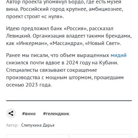
Автор проекта упомянул Бордо, где есть музей
вина. Российский город крупнее, амбициознее,
проект строят «с нуля».
Идею предложил банк «Россия», рассказал
Левицкий. Организация владеет такими брендами,
как «Инкерман», «Массандра», «Новый Свет».
Ранее мы писали, что объем выращенных
мидий
снизился почти вдвое в 2024 году на Кубани.
Специалисты связывают сокращение
производства с мощным штормом, прошедшим
осенью 2023 года.
#вино
#геленджик
Автор:
Слепухина Дарья