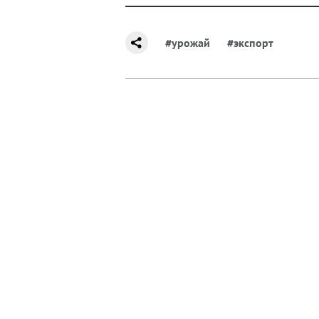
#урожай
#экспорт