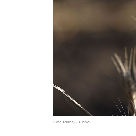
Фото: Геннадий Аносов