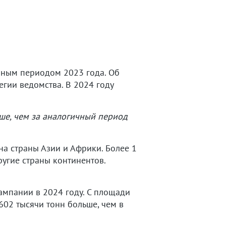
чным периодом 2023 года. Об
егии ведомства. В 2024 году
ше, чем за аналогичный период
на страны Азии и Африки. Более 1
ругие страны континентов.
ампании в 2024 году. С площади
602 тысячи тонн больше, чем в