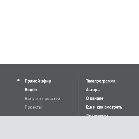
Прямой эфир
Телепрограмма
Видео
Авторы
Выпуски новостей
О канале
Проекты
Где и как смотреть
Документы