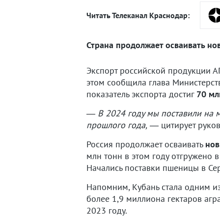
Читать Телеканал Краснодар:
Страна продолжает осваивать нов
Экспорт российской продукции А
этом сообщила глава Министерств
показатель экспорта достиг
70 мл
— В 2024 году мы поставили на 
прошлого года,
— цитирует руко
Россия продолжает осваивать
нов
млн тонн в этом году отгружено 
Начались поставки пшеницы в Се
Напомним, Кубань стала одним и
более 1,9 миллиона гектаров аг
2023 году.