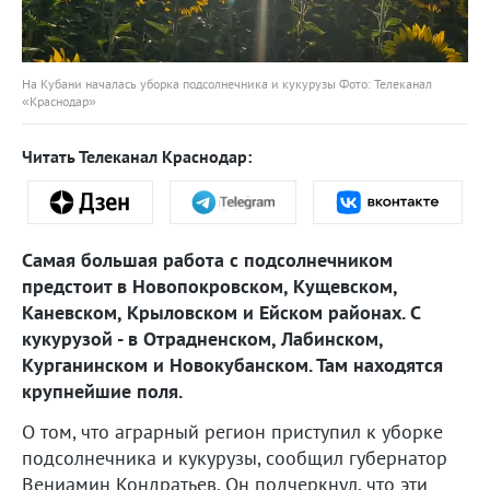
На Кубани началась уборка подсолнечника и кукурузы Фото: Телеканал
«Краснодар»
Читать Телеканал Краснодар:
Самая большая работа с подсолнечником
предстоит в Новопокровском, Кущевском,
Каневском, Крыловском и Ейском районах. С
кукурузой - в Отрадненском, Лабинском,
Курганинском и Новокубанском. Там находятся
крупнейшие поля.
О том, что аграрный регион приступил к уборке
подсолнечника и кукурузы, сообщил губернатор
Вениамин Кондратьев. Он подчеркнул, что эти