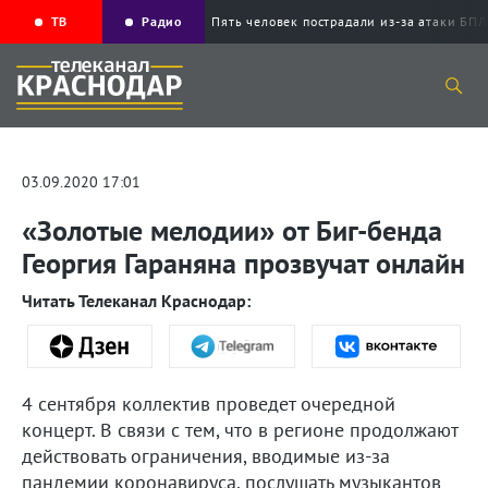
ТВ
Радио
Пять человек пострадали из-за атаки Б
03.09.2020 17:01
«Золотые мелодии» от Биг-бенда
Георгия Гараняна прозвучат онлайн
Читать Телеканал Краснодар:
4 сентября коллектив проведет очередной
концерт. В связи с тем, что в регионе продолжают
действовать ограничения, вводимые из-за
пандемии коронавируса, послушать музыкантов