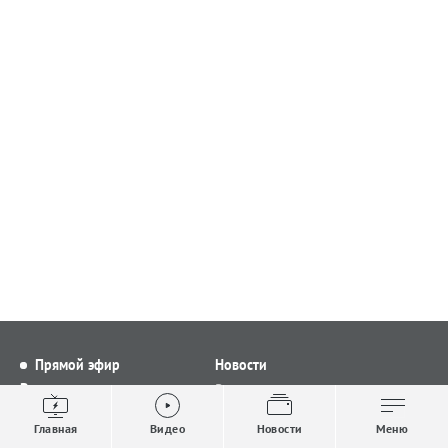
Прямой эфир
Новости
Видео
Все новости
Выпуски новостей
Общество
Главная
Видео
Новости
Меню
Проекты
Строительство и ЖКХ