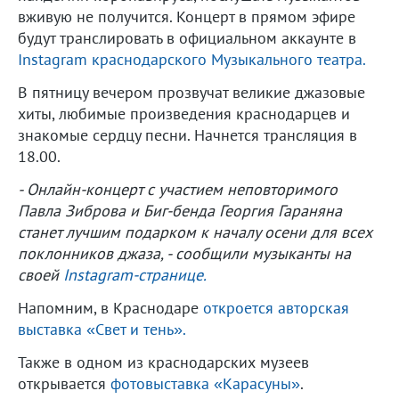
вживую не получится. Концерт в прямом эфире
будут транслировать в официальном аккаунте в
Instagram краснодарского Музыкального театра.
В пятницу вечером прозвучат великие джазовые
хиты, любимые произведения краснодарцев и
знакомые сердцу песни. Начнется трансляция в
18.00.
- Онлайн-концерт с участием неповторимого
Павла Зиброва и Биг-бенда Георгия Гараняна
станет лучшим подарком к началу осени для всех
поклонников джаза, - сообщили музыканты на
своей
Instagram-странице.
Напомним, в Краснодаре
откроется авторская
выставка «Свет и тень».
Также в одном из краснодарских музеев
открывается
фотовыставка «Карасуны»
.