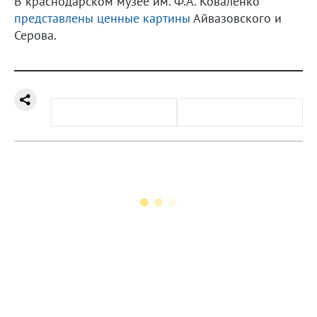
В краснодарском музее им. Ф.А. Коваленко
представлены ценные картины
Айвазовского и
Серова.