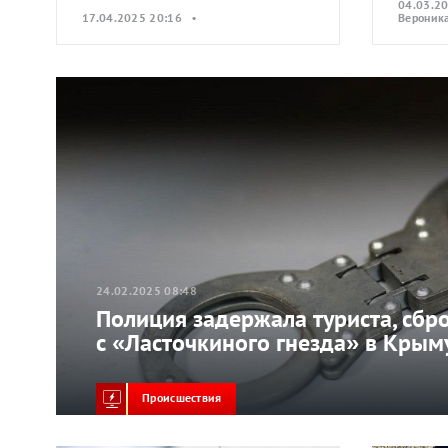
04.03.2
17.04.2025 20:16 •
Вероник
24.02.2025 08:48
Полиция задержала туриста, сбр
с «Ласточкиного гнезда» в Крым
Происшествия