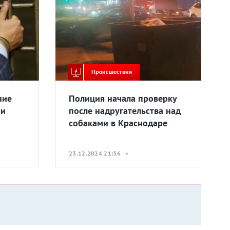
Происшествия
ние
Полиция начала проверку
чи
после надругательства над
собаками в Краснодаре
23.12.2024 21:36 •