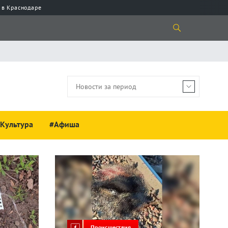
 в Краснодаре
Культура
#Афиша
Происшествия