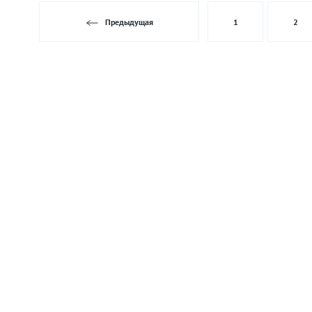
Предыдущая
1
2