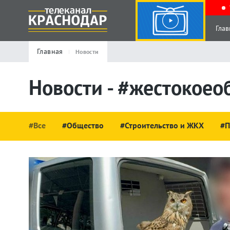
Глав
Главная
Новости
Новости - #жестокое
#Все
#Общество
#Строительство и ЖКХ
#П