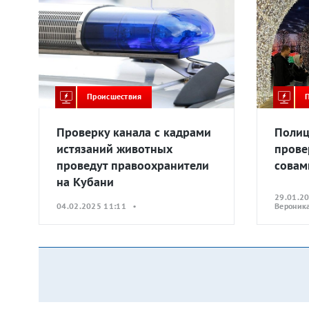
Происшествия
Проверку канала с кадрами
Полиц
истязаний животных
прове
проведут правоохранители
совам
на Кубани
29.01.2
04.02.2025 11:11 •
Вероник