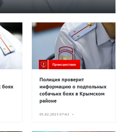
Происшествия
Полиция проверит
 боях
информацию о подпольных
собачьих боях в Крымском
районе
05.02.2025 07:42 •