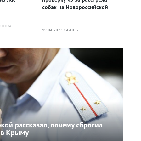
собак на Новороссийской
еннова
19.04.2025 14:40 •
кой рассказал, почему сбросил
 в Крыму