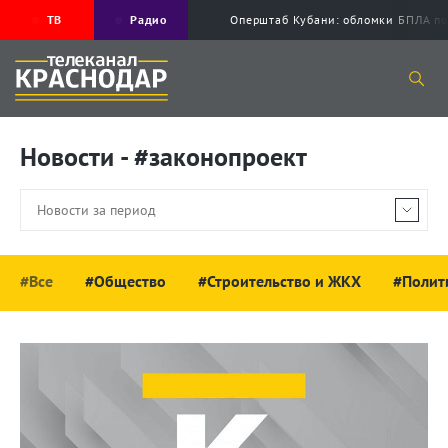
ТВ
Радио
Оперштаб Кубани: обломки БПЛА по
Новости - #законопроект
#Все
#Общество
#Строительство и ЖКХ
#Полит