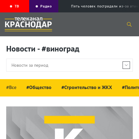
ТВ
Радио
Пять человек пострадали из-за ата
Новости - #виноград
#Все
#Общество
#Строительство и ЖКХ
#Полит