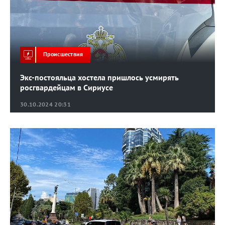
Происшествия
Экс-постояльца хостела пришлось усмирять
росгвардейцам в Сириусе
30.10.2024 20:31