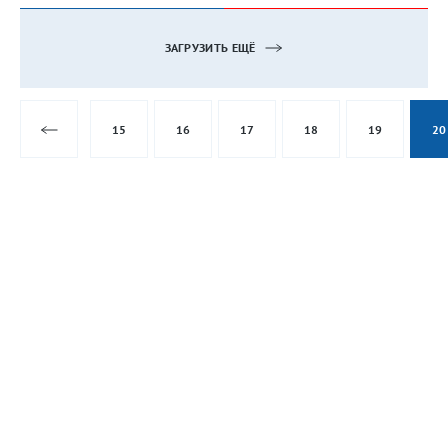
ЗАГРУЗИТЬ ЕЩЁ
15
16
17
18
19
20