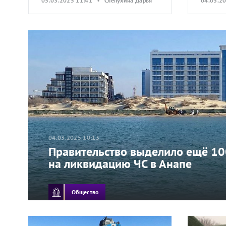
05.03.2025 11:41 • Слепухина Дарья
04.03.2
04.03.2025 10:13
Правительство выделило ещё 10
на ликвидацию ЧС в Анапе
Общество