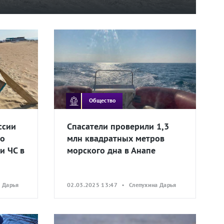
Общество
ссии
Спасатели проверили 1,3
ро
млн квадратных метров
и ЧС в
морского дна в Анапе
 Дарья
02.03.2025 13:47 • Слепухина Дарья