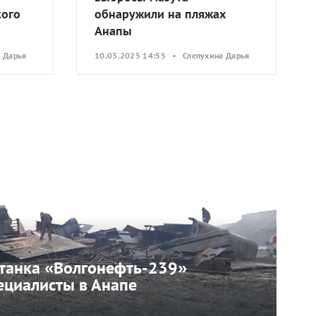
кого
обнаружили на пляжах
Анапы
 Дарья
10.03.2025 14:55 • Слепухина Дарья
 танка «Волгонефть-239»
ециалисты в Анапе