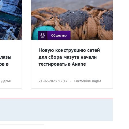
Общество
Новую конструкцию сетей
олазы
для сбора мазута начали
ов в
тестировать в Анапе
 Дарья
21.02.2025 12:17 • Слепухина Дарья