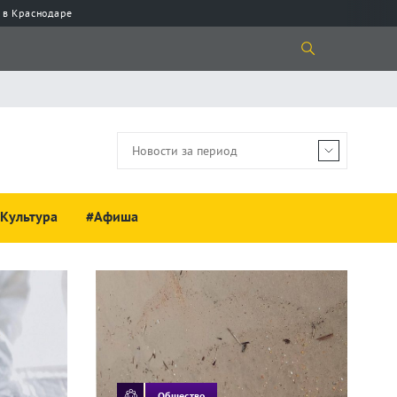
 в Краснодаре
Культура
#Афиша
Общество