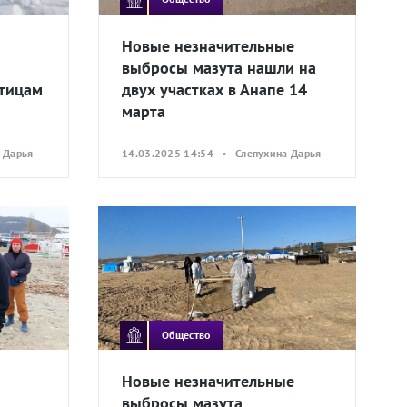
Новые незначительные
выбросы мазута нашли на
тицам
двух участках в Анапе 14
марта
 Дарья
14.03.2025 14:54 • Слепухина Дарья
Общество
Новые незначительные
выбросы мазута