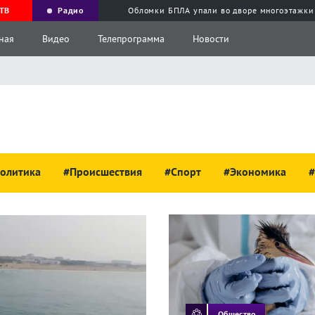
ТВ
Радио
Обломки БПЛА упали во дворе многоэтажки
ная
Видео
Телепрограмма
Новости
олитика
#Происшествия
#Спорт
#Экономика
#
Общество