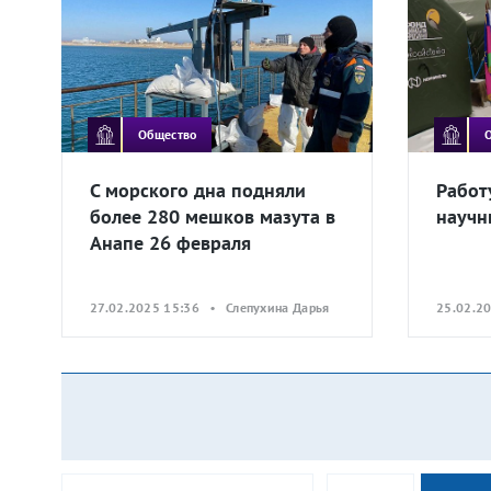
Общество
С морского дна подняли
Работ
более 280 мешков мазута в
научн
Анапе 26 февраля
27.02.2025 15:36 • Слепухина Дарья
25.02.2