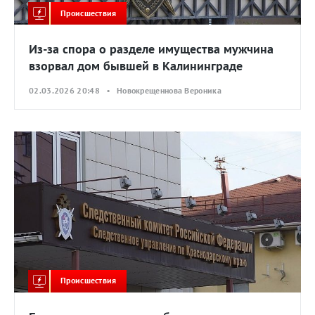
Происшествия
Из-за спора о разделе имущества мужчина
взорвал дом бывшей в Калининграде
02.03.2026 20:48 • Новокрещеннова Вероника
Происшествия