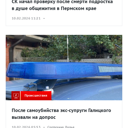
СК начал проверку после смерти подростка
в душе общежития в Пермском крае
10.02.2026 11:21 •
Происшествия
После самоубийства экс-супруги Галицкого
вызвали на допрос
10.02.2026 05:53 • Слепухина Дарья