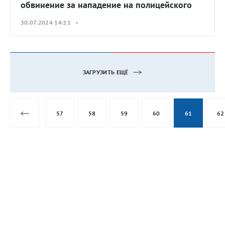
обвинение за нападение на полицейского
30.07.2024 14:11 •
ЗАГРУЗИТЬ ЕЩЁ
57
58
59
60
61
62