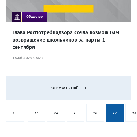
Общество
Глава Роспотребнадзора сочла возможным
возвращение школьников за парты 1
сентября
18.06.2020 08:22
ЗАГРУЗИТЬ ЕЩЁ
23
24
25
26
27
28