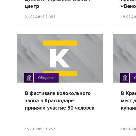
центр
«Вено
21.02.2018 21:58
19.02.2
Общество
В фестивале колокольного
В Кра
звона в Краснодаре
мест 
приняли участие 30 человек
купан
15.01.2018 13:53
10.01.2