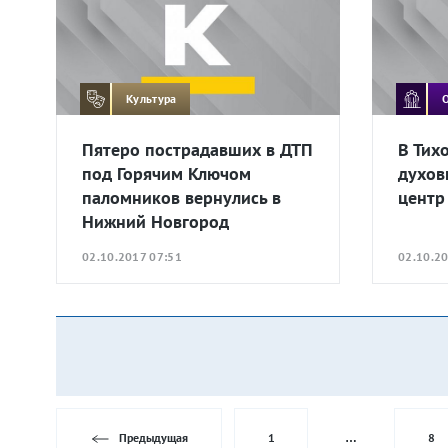
Культура
Пятеро пострадавших в ДТП
В Тих
под Горячим Ключом
духов
паломников вернулись в
центр
Нижний Новгород
02.10.2017 07:51
02.10.20
Предыдущая
1
…
8