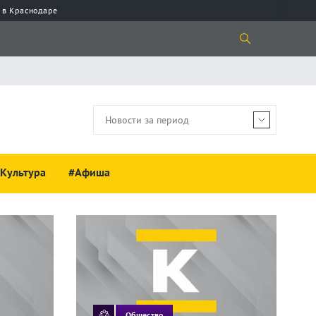
 в Краснодаре
Культура
#Афиша
Общество