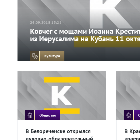
24.09.2018 15:22
Ковчег с мощами Иоанна Крести
из Иерусалима на Кубань 11 окт
Культура
Общество
В Белореченске открылся
В Кра
духовно-образовательный
краев