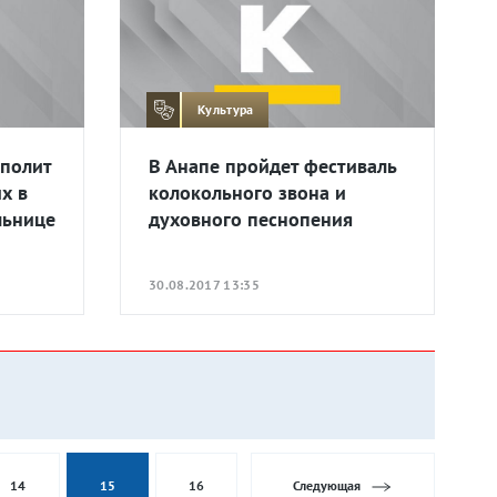
Культура
полит
В Анапе пройдет фестиваль
х в
колокольного звона и
льнице
духовного песнопения
30.08.2017 13:35
14
15
16
Следующая