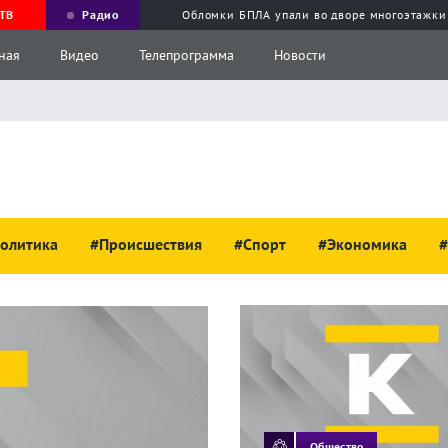
ТВ
Радио
Обломки БПЛА упали во дворе многоэтажки
ная
Видео
Телепрограмма
Новости
олитика
#Происшествия
#Спорт
#Экономика
#
Общество