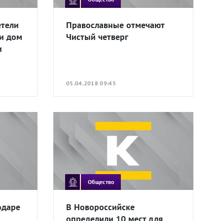
етели
Православные отмечают
и дом
Чистый четверг
и
05.04.2018 09:45
Общество
одаре
В Новороссийске
определили 10 мест для