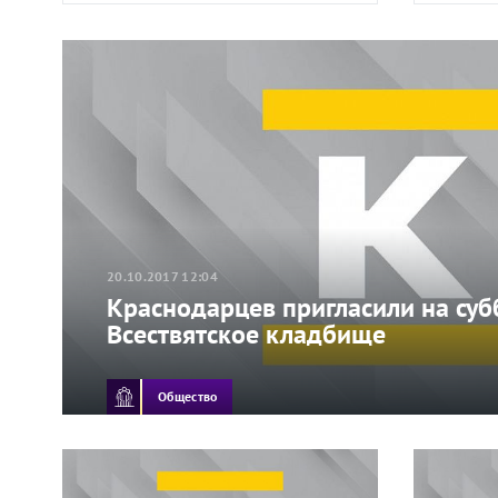
20.10.2017 12:04
Краснодарцев пригласили на суб
Всествятское кладбище
Общество